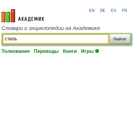
EN
DE
ES
FR
academic.ru
Словари и энциклопедии на Академике
Найти!
Толкования
Переводы
Книги
Игры ⚽